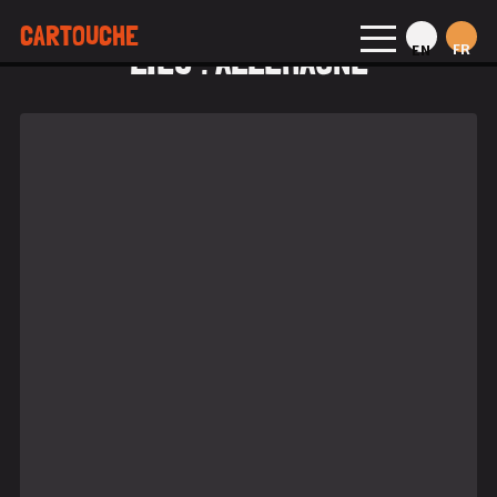
CARTOUCHE
LIEU :
ALLEMAGNE
FR
EN