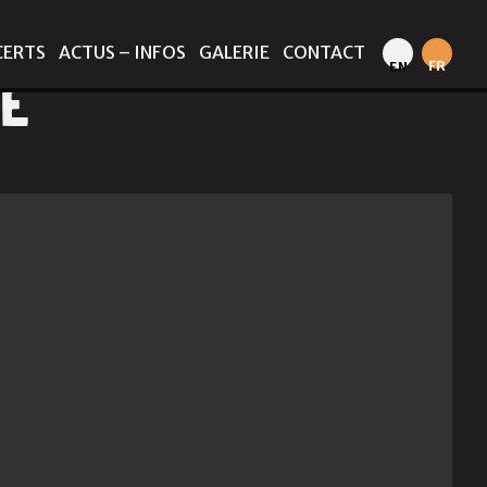
CERTS
ACTUS – INFOS
GALERIE
CONTACT
FR
EN
TE