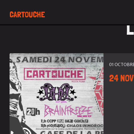
CARTOUCHE
L
01 OCTOBRE
24 NOV