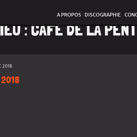
A PROPOS
DISCOGRAPHIE
CON
IEU :
CAFÉ DE LA PEN
 2018
 2018