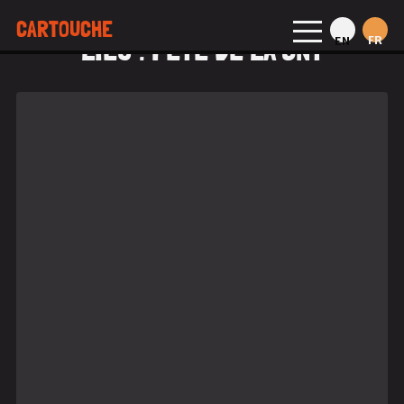
CARTOUCHE
LIEU :
FÊTE DE LA CNT
FR
EN