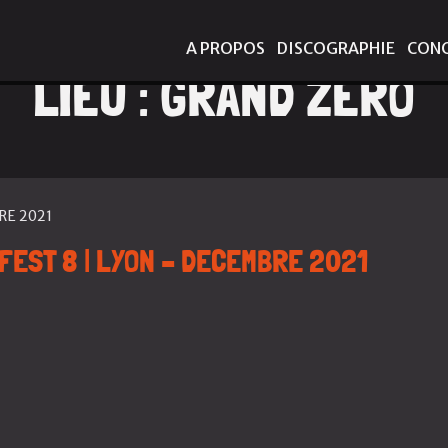
A PROPOS
DISCOGRAPHIE
CON
LIEU :
GRAND ZERO
RE 2021
FEST 8 | LYON – DECEMBRE 2021