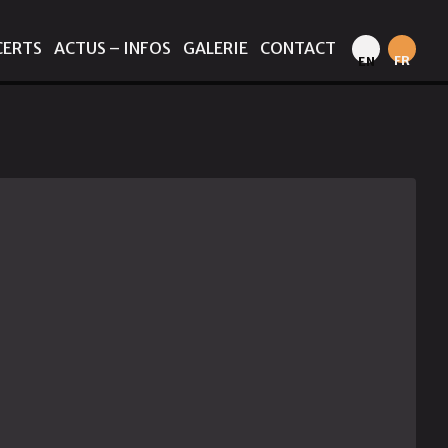
CERTS
ACTUS – INFOS
GALERIE
CONTACT
FR
EN