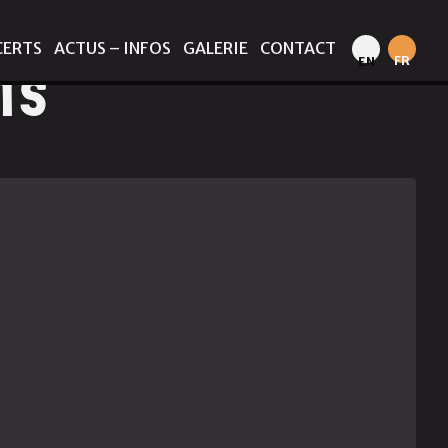
CERTS
ACTUS – INFOS
GALERIE
CONTACT
FR
EN
TS