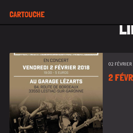
CARTOUCHE
LI
02 FÉVRIER
2 FÉVR