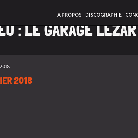
A PROPOS
DISCOGRAPHIE
CON
EU :
LE GARAGE LÉZAR
 2018
IER 2018