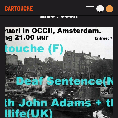
CARTOUCHE
LIEU :
OCCII
FR
EN