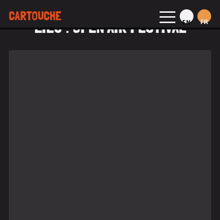
CARTOUCHE
LIEU :
OPEN AIR FESTIVAL
FR
EN