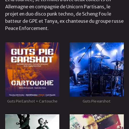
Allemagne en compagnie de Unicorn Partisans, le
projet en duo disco punk techno, de Scheng Fou le
batteur de GPE et Tanya, ex chanteuse du groupe russe
Peace Enforcement.
Guts Pie Earshot + Cartouche
Guts Pie earshot