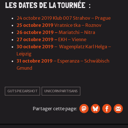
LES DATES DE LA TOURNÉE :
24 octobre 2019 Klub 007 Strahov – Prague
25 octobre 2019
Vratnice tka – Roznov
26 octobre 2019 –
Mariatchi – Nitra
27 octobre 2019 –
EKH – Vienne
30 octobre 2019
– Wagenplatz Karl Helga –
Leipzig
31 octobre 2019
– Esperanza – Schwäbisch
Gmund
GUTS PIE EARSHOT
UNICORN PARTISANS
Partager cette page: