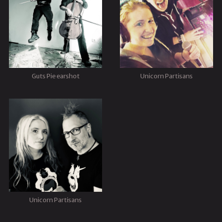
Guts Pie earshot
Unicorn Partisans
Unicorn Partisans