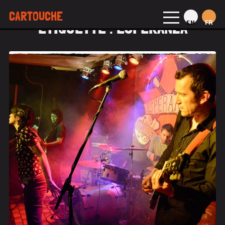
CARTOUCHE
ÉTIQUETTE :
ESPERANZA
FR
EN