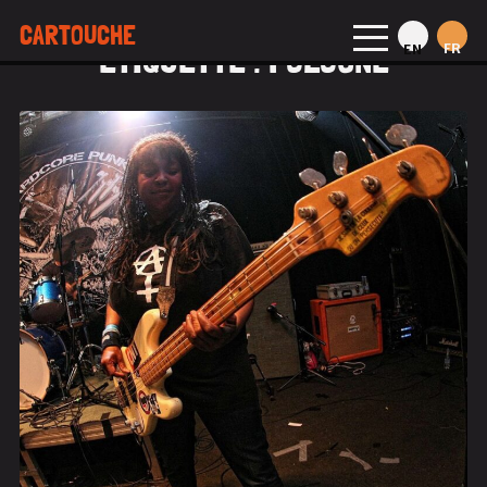
CARTOUCHE
ÉTIQUETTE :
POLOGNE
FR
EN