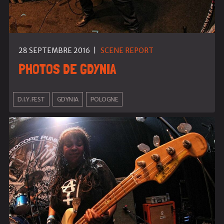
28 SEPTEMBRE 2016
|
SCENE REPORT
PHOTOS DE GDYNIA
D.I.Y. FEST
GDYNIA
POLOGNE