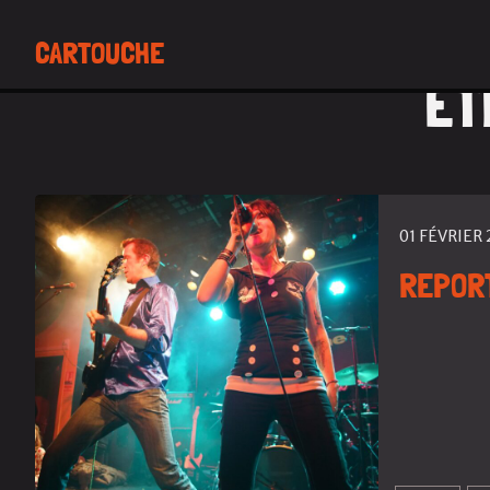
CARTOUCHE
ÉT
01 FÉVRIER 
REPORT