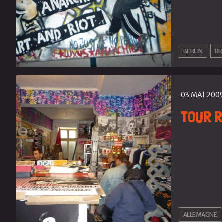
BERLIN
B
03 MAI 200
TOUR 
ALLEMAGNE