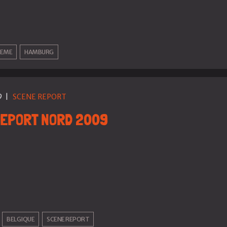
REME
HAMBURG
9
|
SCENE REPORT
REPORT NORD 2009
BELGIQUE
SCENE REPORT