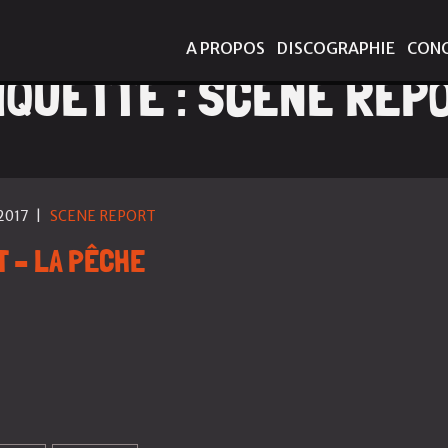
A PROPOS
DISCOGRAPHIE
CON
IQUETTE :
SCENE REP
2017
|
SCENE REPORT
 – LA PÊCHE