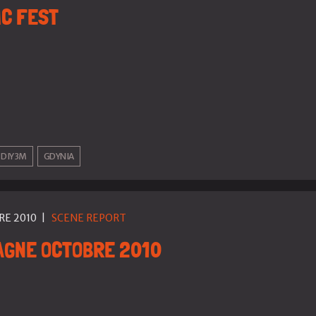
C FEST
DIY3M
GDYNIA
RE 2010
|
SCENE REPORT
AGNE OCTOBRE 2010