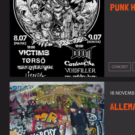
PUNK H
CONCERT
18 NOVEMB
ALLEM