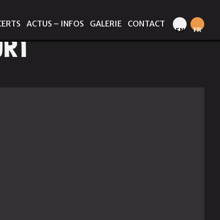
CERTS
ACTUS – INFOS
GALERIE
CONTACT
FR
EN
ORT